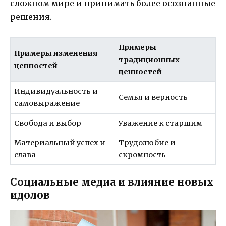
сложном мире и принимать более осознанные
решения.
Примеры
Примеры изменения
традиционных
ценностей
ценностей
Индивидуальность и
Семья и верность
самовыражение
Свобода и выбор
Уважение к старшим
Материальный успех и
Трудолюбие и
слава
скромность
Социальные медиа и влияние новых
идолов