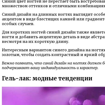
Синий цвет ногтей не перестает быть востребован
множеством оттенков и отличными комбинациями
Синий дизайн на длинных ногтях выглядит особен
акцентом в виде блестящих камней или градиенто
особых случаев.
Для коротких ногтей синий дизайн также являетс
ногти и добавить акцентную деталь в виде абстра
несмотря на их короткую длину.
Интересным вариантом синего дизайна на ногтях
золотым, чтобы создать контрастный и яркий обр
Важно помнить, что синий дизайн на ногтях должен 
подчеркивают вашу индивидуальность и характер.
Гель-лак: модные тенденции