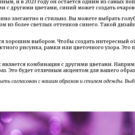
ным, и в 2023 году он остается одним из самых п
 с другими цветами, синий может создать очаров
но элегантно и стильно. Вы можете выбрать голуб
м из более светлых оттенков синего. Такой дизайн
я хорошим выбором. Чтобы создать интересный обр
ктного рисунка, рамки или цветочного узора. Это 
 является комбинация с другими цветами. Наприме
аз. Это будет отличным акцентом для вашего образ
быть согласован с вашим образом и стилем одежды. Вы