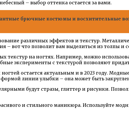
небесный – выбор оттенка остается за вами.
егантные брючные костюмы и восхитительные во
ование различных эффектов и текстур. Металличе
я – вот что позволит вам выделиться из толпы и 
ных текстур на ногтях. Например, можно использов
бные эксперименты с текстурой позволяют прида
н ногтей остается актуальным и в 2023 году. Мод
с формой линии улыбки – она может быть закругле
опулярными будут стразы, глиттер и рисунки. Позво
.
красивого и стильного маникюра. Используйте мод