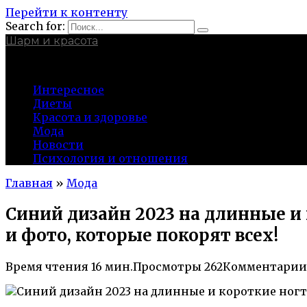
Перейти к контенту
Search for:
Шарм и красота
charmina.ru
Интересное
Диеты
Красота и здоровье
Мода
Новости
Психология и отношения
Главная
»
Мода
Синий дизайн 2023 на длинные и
и фото, которые покорят всех!
Время чтения
16 мин.
Просмотры
262
Комментарии