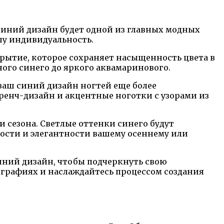
у синий дизайн будет одной из главных модных
шу индивидуальность.
крытие, которое сохраняет насыщенность цвета в
ного синего до яркого аквамаринового.
ваш синий дизайн ногтей еще более
енч-дизайн и акцентные ноготки с узорами из
 сезона. Светлые оттенки синего будут
ности и элегантности вашему осеннему или
иний дизайн, чтобы подчеркнуть свою
ографиях и наслаждайтесь процессом создания