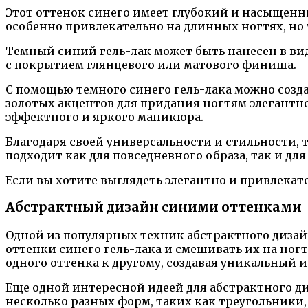
Этот оттенок синего имеет глубокий и насыщенн
особенно привлекательно на длинных ногтях, но
Темный синий гель-лак может быть нанесен в ви
с покрытием глянцевого или матового финиша.
С помощью темного синего гель-лака можно созд
золотых акцентов для придания ногтям элегантн
эффектного и яркого маникюра.
Благодаря своей универсальности и стильности, 
подходит как для повседневного образа, так и для
Если вы хотите выглядеть элегантно и привлекат
Абстрактный дизайн синими оттенками
Одной из популярных техник абстрактного дизай
оттенки синего гель-лака и смешивать их на ног
одного оттенка к другому, создавая уникальный 
Еще одной интересной идеей для абстрактного д
несколько разных форм, таких как треугольники,