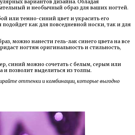
опулярных вариантов дизайна. Обладая
ательный и необычный образ для ваших ногтей.
ой или темно-синий цвет и украсить его
 подойдет как для повседневной носки, так и для
аз, можно нанести гель-лак синего цвета на все
придаст ногтям оригинальность и стильность,
р, синий можно сочетать с белым, серым или
а и позволит выделиться из толпы.
бирайте оттенки и комбинации, которые выгодно