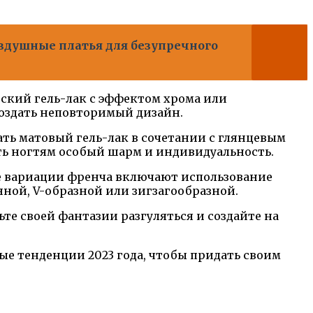
здушные платья для безупречного
ский гель-лак с эффектом хрома или
создать неповторимый дизайн.
ать матовый гель-лак в сочетании с глянцевым
ть ногтям особый шарм и индивидуальность.
ные вариации френча включают использование
нной, V-образной или зигзагообразной.
льте своей фантазии разгуляться и создайте на
ные тенденции 2023 года, чтобы придать своим