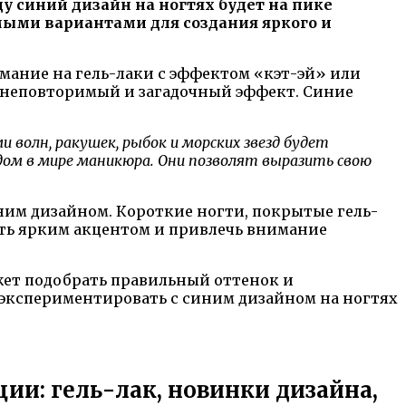
ду синий дизайн на ногтях будет на пике
мыми вариантами для создания яркого и
имание на гель-лаки с эффектом «кэт-эй» или
ая неповторимый и загадочный эффект. Синие
волн, ракушек, рыбок и морских звезд будет
ом в мире маникюра. Они позволят выразить свою
ним дизайном. Короткие ногти, покрытые гель-
тать ярким акцентом и привлечь внимание
ожет подобрать правильный оттенок и
экспериментировать с синим дизайном на ногтях
ии: гель-лак, новинки дизайна,