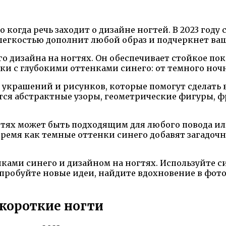
 когда речь заходит о дизайне ногтей. В 2023 год
 легкостью дополнит любой образ и подчеркнет ва
го дизайна на ногтях. Он обеспечивает стойкое по
ки с глубокими оттенками синего: от темного ноч
крашений и рисунков, которые помогут сделать 
я абстрактные узоры, геометрические фигуры, фр
тях может быть подходящим для любого повода или
время как темные оттенки синего добавят загадоч
ками синего и дизайном на ногтях. Используйте с
опробуйте новые идеи, найдите вдохновение в фот
 короткие ногти