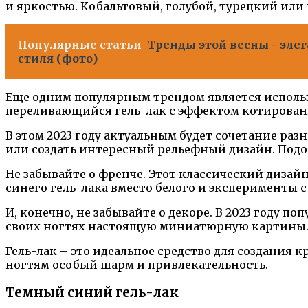
и яркостью. Кобальтовый, голубой, турецкий или 
Популярные статьи
Тренды этой весны - эл
стиля (фото)
Еще одним популярным трендом является использ
переливающийся гель-лак с эффектом котировани
В этом 2023 году актуальным будет сочетание раз
или создать интересный рельефный дизайн. Подо
Не забывайте о френче. Этот классический дизай
синего гель-лака вместо белого и эксперименты 
И, конечно, не забывайте о декоре. В 2023 году п
своих ногтях настоящую миниатюрную картины
Гель-лак – это идеальное средство для создания 
ногтям особый шарм и привлекательность.
Темный синий гель-лак