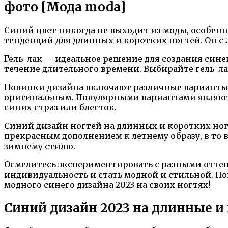
фото [Мода moda]
Синий цвет никогда не выходит из моды, особенно
тенденций для длинных и коротких ногтей. Он с
Гель-лак — идеальное решение для создания сине
течение длительного времени. Выбирайте гель-ла
Новинки дизайна включают различные варианты у
оригинальным. Популярными вариантами являютс
синих страз или блесток.
Синий дизайн ногтей на длинных и коротких ног
прекрасным дополнением к летнему образу, в то 
зимнему стилю.
Осмелитесь экспериментировать с разными оттен
индивидуальность и стать модной и стильной. П
модного синего дизайна 2023 на своих ногтях!
Синий дизайн 2023 на длинные и