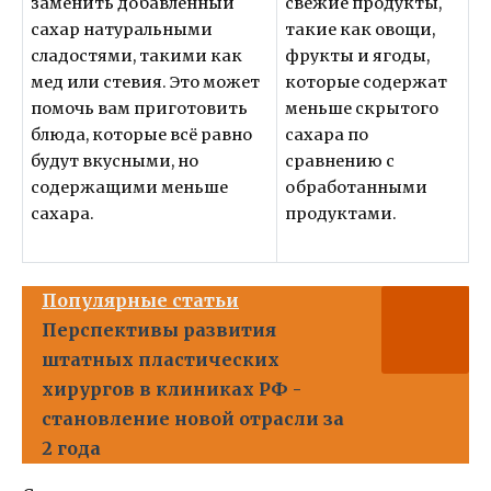
заменить добавленный
свежие продукты,
сахар натуральными
такие как овощи,
сладостями, такими как
фрукты и ягоды,
мед или стевия. Это может
которые содержат
помочь вам приготовить
меньше скрытого
блюда, которые всё равно
сахара по
будут вкусными, но
сравнению с
содержащими меньше
обработанными
сахара.
продуктами.
Популярные статьи
Перспективы развития
штатных пластических
хирургов в клиниках РФ -
становление новой отрасли за
2 года