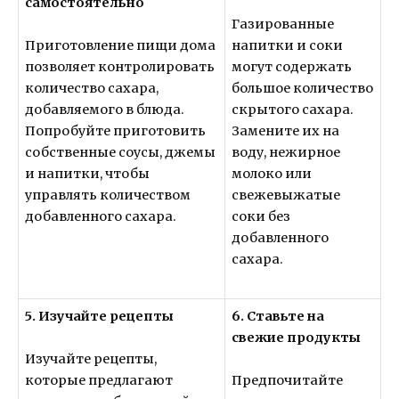
самостоятельно
Газированные
Приготовление пищи дома
напитки и соки
позволяет контролировать
могут содержать
количество сахара,
большое количество
добавляемого в блюда.
скрытого сахара.
Попробуйте приготовить
Замените их на
собственные соусы, джемы
воду, нежирное
и напитки, чтобы
молоко или
управлять количеством
свежевыжатые
добавленного сахара.
соки без
добавленного
сахара.
5. Изучайте рецепты
6. Ставьте на
свежие продукты
Изучайте рецепты,
которые предлагают
Предпочитайте