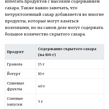
избегать продуктов с высоким содержанием
сахара. Также важно замечать, что
нетруктоземный сахар добавляется во многие
продукты, которые могут казаться
полезными, но на самом деле могут содержать
большое количество скрытого сахара.
Содержание скрытого сахара
Продукт
(на 100 г)
Гранола
15 г
Йогурт
10 г
Сушеные
40 г
фрукты
Соленые
5 г
закуски