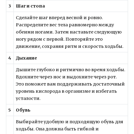
3
Шаг и стопа
Сделайте шаг вперед весной и ровно.
Распределите вес тела равномерно между
обеими ногами. Затем наставьте следующую
ногу рядом с первой. Повторяйте это
движение, сохраняя ритм и скорость ходьбы.
4
Дыхание
Дышите глубоко и ритмично во время ходьбы.
Вдохните через нос и выдохните через рот.
Это поможет вам поддерживать достаточный
уровень кислорода в организме и избегать
усталости.
5
Обувь
Выбирайте удобную и подходящую обувь для
ходьбы. Она должна быть гибкой и