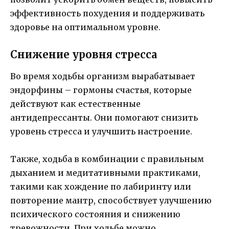
эффективность похудения и поддерживать
здоровье на оптимальном уровне.
Снижение уровня стресса
Во время ходьбы организм вырабатывает
эндорфины – гормоны счастья, которые
действуют как естественные
антидепрессанты. Они помогают снизить
уровень стресса и улучшить настроение.
Также, ходьба в комбинации с правильным
дыханием и медитативными практиками,
такими как хождение по лабиринту или
повторение мантр, способствует улучшению
психического состояния и снижению
тревожности. При ходьбе можно