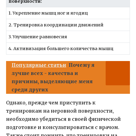
поверхности:
1. Укрепление мышц ног и ягодиц
2. Тренировка координации движений
3. Улучшение равновесия
4. Активизация большего количества мышц
Популярные статьи
Почему я
лучше всех - качества и
причины, выделяющие меня
среди других
Однако, прежде чем приступить к
тренировкам на неровной поверхности,
необходимо убедиться в своей физической
подготовке и консультироваться с врачом.
Также стоит помнить, что тренировки на