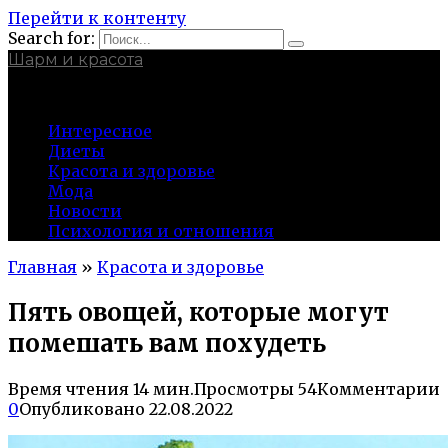
Перейти к контенту
Search for:
Шарм и красота
charmina.ru
Интересное
Диеты
Красота и здоровье
Мода
Новости
Психология и отношения
Главная
»
Красота и здоровье
Пять овощей, которые могут
помешать вам похудеть
Время чтения
14 мин.
Просмотры
54
Комментарии
0
Опубликовано
22.08.2022