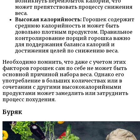
возникнуть переизбыток калорий, что
может препятствовать процессу снижения
веса.
Высокая калорийность:
Горошек содержит
среднюю калорийность и может быть
довольно плотным продуктом. Правильное
контролирование порций горошка важно
для поддержания баланса калорий и
достижения целей по снижению веса.
Необходимо помнить, что даже с учетом этих
факторов горошек сам по себе не может быть
основной причиной набора веса. Однако его
употребление в больших количествах или в
сочетании с другими высококалорийными
продуктами может замедлить или затруднить
процесс похудения.
Буряк