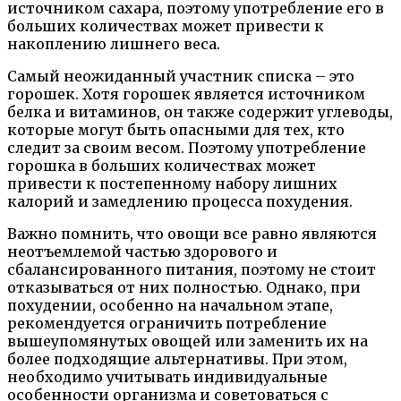
источником сахара, поэтому употребление его в
больших количествах может привести к
накоплению лишнего веса.
Самый неожиданный участник списка – это
горошек. Хотя горошек является источником
белка и витаминов, он также содержит углеводы,
которые могут быть опасными для тех, кто
следит за своим весом. Поэтому употребление
горошка в больших количествах может
привести к постепенному набору лишних
калорий и замедлению процесса похудения.
Важно помнить, что овощи все равно являются
неотъемлемой частью здорового и
сбалансированного питания, поэтому не стоит
отказываться от них полностью. Однако, при
похудении, особенно на начальном этапе,
рекомендуется ограничить потребление
вышеупомянутых овощей или заменить их на
более подходящие альтернативы. При этом,
необходимо учитывать индивидуальные
особенности организма и советоваться с