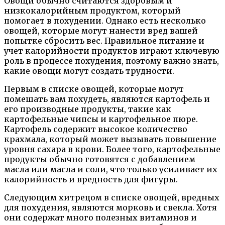
Овощи обычно считаются здоровым и
низкокалорийным продуктом, который
помогает в похудении. Однако есть несколько
овощей, которые могут нанести вред вашей
попытке сбросить вес. Правильное питание и
учет калорийности продуктов играют ключевую
роль в процессе похудения, поэтому важно знать,
какие овощи могут создать трудности.
Первым в списке овощей, которые могут
помешать вам похудеть, являются картофель и
его производные продукты, такие как
картофельные чипсы и картофельное пюре.
Картофель содержит высокое количество
крахмала, который может вызывать повышение
уровня сахара в крови. Более того, картофельные
продукты обычно готовятся с добавлением
масла или масла и соли, что только усиливает их
калорийность и вредность для фигуры.
Следующим хитрецом в списке овощей, вредных
для похудения, являются морковь и свекла. Хотя
они содержат много полезных витаминов и