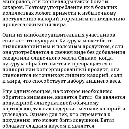
минералов, эти корнеплоды также богаты
сахаром. Поэтому употребление их в больших
количествах может привести к избыточному
поступлению калорий в организм и замедлению
процесса сжигания жира.
Один из наиболее удивительных участников
списка – это кукуруза. Кукуруза может быть
низкокалорийным и полезным продуктом, если
она употребляется в свежем виде без добавления
сахара или сливочного масла. Однако, когда
кукуруза обрабатывается и превращается в
попкорн или консервированный продукт, она
становится источником лишних калорий, соли
и жира, что способствует набору лишнего веса.
Еще одним овощем, на которое необходимо
обратить внимание, является батат. Он является
популярной альтернативой обычному
картофелю, так как содержит меньше калорий и
углеводов. Однако для тех, кто стремится к
похудению, это может быть ловушкой. Батат
обладает сладким вкусом и является