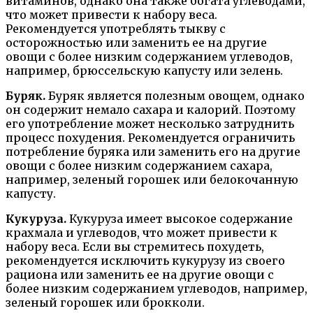
витаминов, однако она также богата углеводами,
что может привести к набору веса.
Рекомендуется употреблять тыкву с
осторожностью или заменить ее на другие
овощи с более низким содержанием углеводов,
например, брюссельскую капусту или зелень.
Буряк.
Буряк является полезным овощем, однако
он содержит немало сахара и калорий. Поэтому
его употребление может несколько затруднить
процесс похудения. Рекомендуется ограничить
потребление буряка или заменить его на другие
овощи с более низким содержанием сахара,
например, зеленый горошек или белокочанную
капусту.
Кукуруза.
Кукуруза имеет высокое содержание
крахмала и углеводов, что может привести к
набору веса. Если вы стремитесь похудеть,
рекомендуется исключить кукурузу из своего
рациона или заменить ее на другие овощи с
более низким содержанием углеводов, например,
зеленый горошек или брокколи.