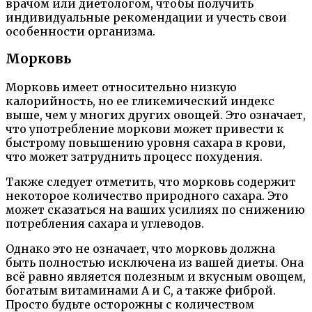
врачом или диетологом, чтобы получить
индивидуальные рекомендации и учесть свои
особенности организма.
Морковь
Морковь имеет относительно низкую
калорийность, но ее гликемический индекс
выше, чем у многих других овощей. Это означает,
что употребление моркови может привести к
быстрому повышению уровня сахара в крови,
что может затруднить процесс похудения.
Также следует отметить, что морковь содержит
некоторое количество природного сахара. Это
может сказаться на ваших усилиях по снижению
потребления сахара и углеводов.
Однако это не означает, что морковь должна
быть полностью исключена из вашей диеты. Она
всё равно является полезным и вкусным овощем,
богатым витаминами A и C, а также фиброй.
Просто будьте осторожны с количеством