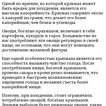
Одной из причин, по которой крахмал может
быть вреден для похудения, является его
высокая калорийность. Крахмал содержит около
4 калорий на грамм, что делает его более
калорийным, чем белки и углеводы.
Овощи, богатые крахмалом, включают в себя
картофель, кукурузу и горох. Большинство из
нас употребляют эти овощи регулярно в своей
пище, не осознавая, что они могут помешать
достижению желаемой фигуры.
Еще одной особенностью крахмала является его
способность вызывать чувство голода. После
употребления пищи, богатой крахмалом,
уровень сахара в крови резко повышается, что
приводит к быстрому возникновению
ощущения голода и желания съесть более
калорийной пищи.
Поэтому, при похудении, стоит ограничить
потребление овощей, богатых крахмалом.
Лучшим выбором будут нежирные овощи, такие