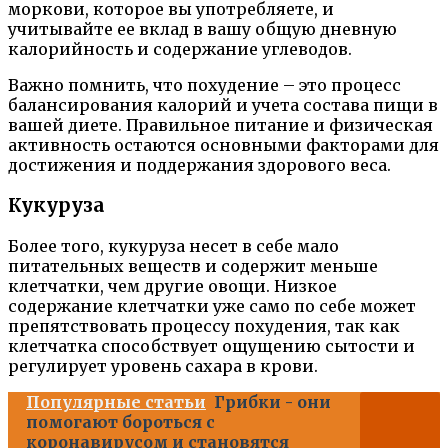
моркови, которое вы употребляете, и
учитывайте ее вклад в вашу общую дневную
калорийность и содержание углеводов.
Важно помнить, что похудение – это процесс
балансирования калорий и учета состава пищи в
вашей диете. Правильное питание и физическая
активность остаются основными факторами для
достижения и поддержания здорового веса.
Кукуруза
Более того, кукуруза несет в себе мало
питательных веществ и содержит меньше
клетчатки, чем другие овощи. Низкое
содержание клетчатки уже само по себе может
препятствовать процессу похудения, так как
клетчатка способствует ощущению сытости и
регулирует уровень сахара в крови.
Популярные статьи
Грибки - они
помогают бороться с
коронавирусом и становятся