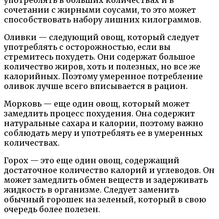
употреблять в больших количествах и в
сочетании с жирными соусами, то это может
способствовать набору лишних килограммов.
Оливки — следующий овощ, который следует
употреблять с осторожностью, если вы
стремитесь похудеть. Они содержат большое
количество жиров, хоть и полезных, но все же
калорийных. Поэтому умеренное потребление
оливок лучше всего вписывается в рацион.
Морковь — еще один овощ, который может
замедлить процесс похудения. Она содержит
натуральные сахара и калории, поэтому важно
соблюдать меру и употреблять ее в умеренных
количествах.
Горох — это еще один овощ, содержащий
достаточное количество калорий и углеводов. Он
может замедлить обмен веществ и задерживать
жидкость в организме. Следует заменить
обычный горошек на зеленый, который в свою
очередь более полезен.