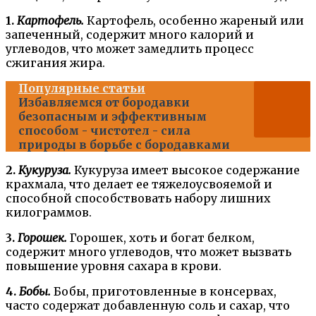
1.
Картофель.
Картофель, особенно жареный или
запеченный, содержит много калорий и
углеводов, что может замедлить процесс
сжигания жира.
Популярные статьи
Избавляемся от бородавки
безопасным и эффективным
способом - чистотел - сила
природы в борьбе с бородавками
2.
Кукуруза.
Кукуруза имеет высокое содержание
крахмала, что делает ее тяжелоусвояемой и
способной способствовать набору лишних
килограммов.
3.
Горошек.
Горошек, хоть и богат белком,
содержит много углеводов, что может вызвать
повышение уровня сахара в крови.
4.
Бобы.
Бобы, приготовленные в консервах,
часто содержат добавленную соль и сахар, что