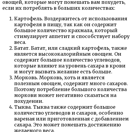
овощей, которые могут помешать вам похудеть,
если их потреблять в больших количествах:
Картофель. Воздержитесь от использования
картофеля в пищу, так как он содержит
большое количество крахмала, который
стимулирует аппетит и способствует набору
веса.
Батат. Батат, или сладкий картофель, также
является высококалорийным овощем. Он
содержит большое количество углеводов,
которые влияют на уровень сахара в крови
и могут вызвать желание есть больше.
Морковь. Морковь, хоть и является
полезным овощем, содержит много сахаров.
Поэтому потребление большого количества
моркови может негативно сказаться на
похудении.
Тыква. Тыква также содержит большое
количество углеводов и сахаров, особенно
вареная или приготовленная с добавлением
сахара. Это может помешать достижению
желаемого веса.