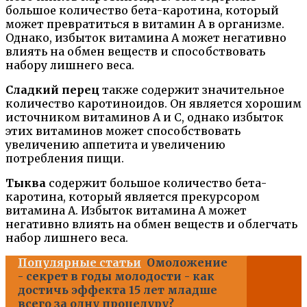
большое количество бета-каротина, который
может превратиться в витамин А в организме.
Однако, избыток витамина А может негативно
влиять на обмен веществ и способствовать
набору лишнего веса.
Сладкий перец
также содержит значительное
количество каротиноидов. Он является хорошим
источником витаминов A и C, однако избыток
этих витаминов может способствовать
увеличению аппетита и увеличению
потребления пищи.
Тыква
содержит большое количество бета-
каротина, который является прекурсором
витамина A. Избыток витамина A может
негативно влиять на обмен веществ и облегчать
набор лишнего веса.
Популярные статьи
Омоложение
- секрет в годы молодости - как
достичь эффекта 15 лет младше
всего за одну процедуру?