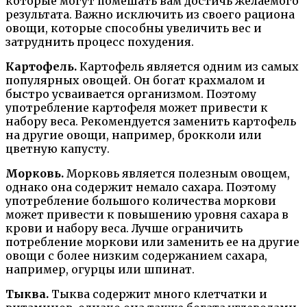
которые могут помешать вам достичь желаемого
результата. Важно исключить из своего рациона
овощи, которые способны увеличить вес и
затруднить процесс похудения.
Картофель.
Картофель является одним из самых
популярных овощей. Он богат крахмалом и
быстро усваивается организмом. Поэтому
употребление картофеля может привести к
набору веса. Рекомендуется заменить картофель
на другие овощи, например, брокколи или
цветную капусту.
Морковь.
Морковь является полезным овощем,
однако она содержит немало сахара. Поэтому
употребление большого количества моркови
может привести к повышению уровня сахара в
крови и набору веса. Лучше ограничить
потребление моркови или заменить ее на другие
овощи с более низким содержанием сахара,
например, огурцы или шпинат.
Тыква.
Тыква содержит много клетчатки и