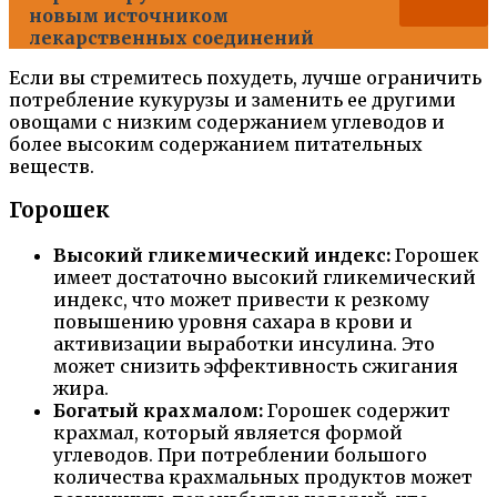
новым источником
лекарственных соединений
Если вы стремитесь похудеть, лучше ограничить
потребление кукурузы и заменить ее другими
овощами с низким содержанием углеводов и
более высоким содержанием питательных
веществ.
Горошек
Высокий гликемический индекс:
Горошек
имеет достаточно высокий гликемический
индекс, что может привести к резкому
повышению уровня сахара в крови и
активизации выработки инсулина. Это
может снизить эффективность сжигания
жира.
Богатый крахмалом:
Горошек содержит
крахмал, который является формой
углеводов. При потреблении большого
количества крахмальных продуктов может