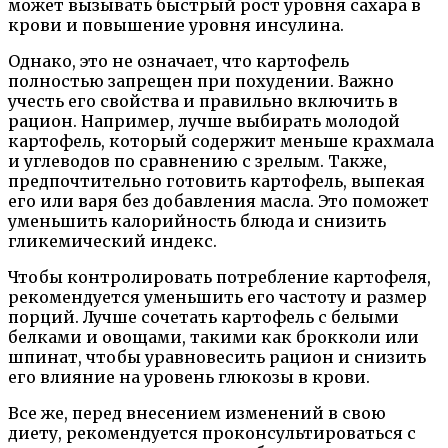
может вызывать быстрый рост уровня сахара в
крови и повышение уровня инсулина.
Однако, это не означает, что картофель
полностью запрещен при похудении. Важно
учесть его свойства и правильно включить в
рацион. Например, лучше выбирать молодой
картофель, который содержит меньше крахмала
и углеводов по сравнению с зрелым. Также,
предпочтительно готовить картофель, выпекая
его или варя без добавления масла. Это поможет
уменьшить калорийность блюда и снизить
гликемический индекс.
Чтобы контролировать потребление картофеля,
рекомендуется уменьшить его частоту и размер
порций. Лучше сочетать картофель с белыми
белками и овощами, такими как брокколи или
шпинат, чтобы уравновесить рацион и снизить
его влияние на уровень глюкозы в крови.
Все же, перед внесением изменений в свою
диету, рекомендуется проконсультироваться с