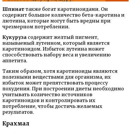
Шпинат
также богат каротиноидами. Он
содержит большое количество бета-каротина и
лютеина, которые могут быть вредны при
чрезмерном потреблении.
Кукуруза
содержит желтый пигмент,
называемый лутеином, который является
каротиноидом. Избыток лутеина может
способствовать набору веса и увеличению
аппетита.
Таким образом, хотя каротиноиды являются
полезными веществами для организма, их
избыток может препятствовать процессу
похудения. При построении диеты необходимо
учитывать количество источников
каротиноидов и контролировать их
потребление, чтобы достичь желаемых
результатов.
Крахмал