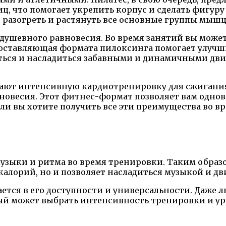
, что помогает укрепить корпус и сделать фигуру
 разогреть и растянуть все основные группы мышц,
 душевного равновесия. Во время занятий вы може
 составляющая формата пилоксинга помогает улучш
нуться и насладиться забавными и динамичными д
ают интенсивную кардиотренировку для сжигания
новесия. Этот фитнес-формат позволяет вам однов
ли вы хотите получить все эти преимущества во 
музыки и ритма во время тренировки. Таким образ
лорий, но и позволяет насладиться музыкой и д
ется в его доступности и универсальности. Даже 
ый может выбрать интенсивность тренировки и ур