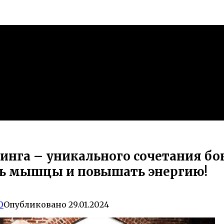
нга – уникального сочетания бокс
ть мышцы и повышать энергию!
0
Опубликовано
29.01.2024