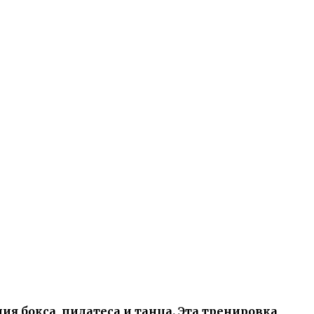
я бокса, пилатеса и танца. Эта тренировка