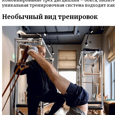
Комбинирование трех дисциплин – бокса, пилатес
уникальная тренировочная система подходит как д
Необычный вид тренировок