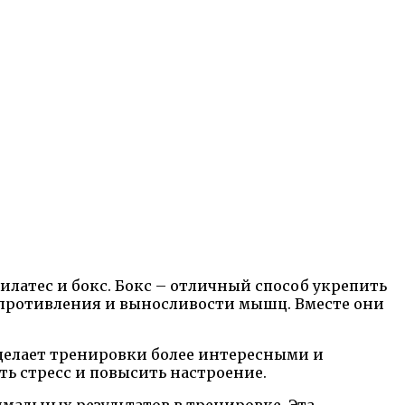
латес и бокс. Бокс – отличный способ укрепить
сопротивления и выносливости мышц. Вместе они
 делает тренировки более интересными и
ь стресс и повысить настроение.