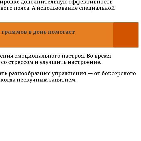
нировке дополнительную эффективность.
вого пояса. А использование специальной
 граммов в день помогает
шения эмоционального настроя. Во время
со стрессом и улучшить настроение.
ать разнообразные упражнения — от боксерского
икогда нескучным занятием.