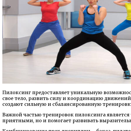
Пилоксинг предоставляет уникальную возможность
свое тело, развить силу и координацию движени
создают сильную и сбалансированную тренировку 
Важной частью тренировок пилоксинга является 
приятными, но и помогает развивать выразительн