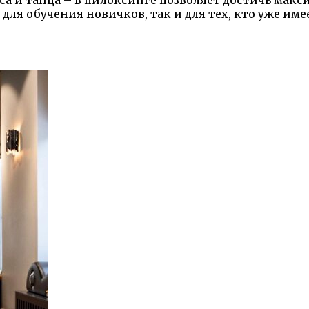
а и танца – в пилоксинге позволяет достичь макси
ля обучения новичков, так и для тех, кто уже имее