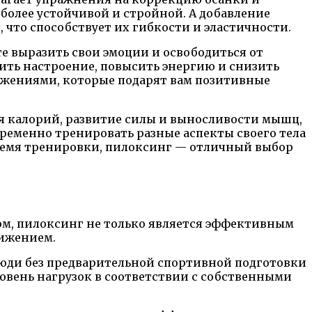
 более устойчивой и стройной. А добавление
 что способствует их гибкости и эластичности.
те выразить свои эмоции и освободиться от
ить настроение, повысить энергию и снизить
вижениями, которые подарят вам позитивные
 калорий, развитие силы и выносливости мышц,
ременно тренировать разные аспекты своего тела
время тренировки, пилоксинг — отличный выбор
ом, пилоксинг не только является эффективным
вижением.
люди без предварительной спортивной подготовки
овень нагрузок в соответствии с собственными