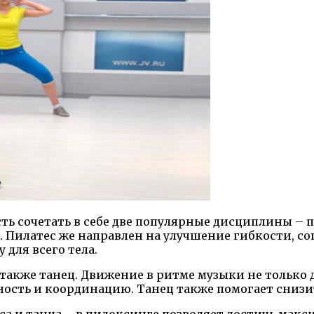
 сочетать в себе две популярные дисциплины – пи
й. Пилатес же направлен на улучшение гибкости, 
для всего тела.
также танец. Движение в ритме музыки не только
ость и координацию. Танец также помогает снизит