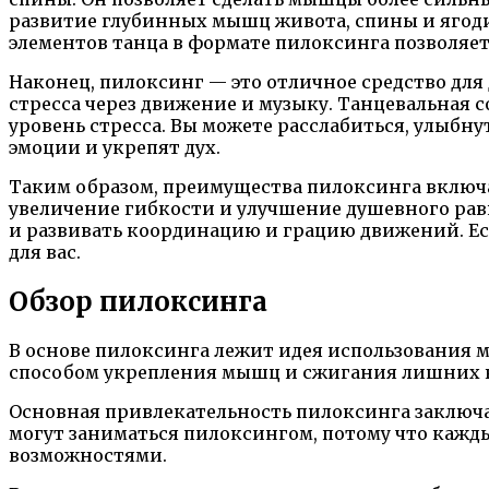
развитие глубинных мышц живота, спины и ягодиц
элементов танца в формате пилоксинга позволяет
Наконец, пилоксинг — это отличное средство для
стресса через движение и музыку. Танцевальная
уровень стресса. Вы можете расслабиться, улыб
эмоции и укрепят дух.
Таким образом, преимущества пилоксинга включ
увеличение гибкости и улучшение душевного рав
и развивать координацию и грацию движений. Ес
для вас.
Обзор пилоксинга
В основе пилоксинга лежит идея использования 
способом укрепления мышц и сжигания лишних ка
Основная привлекательность пилоксинга заключа
могут заниматься пилоксингом, потому что кажд
возможностями.