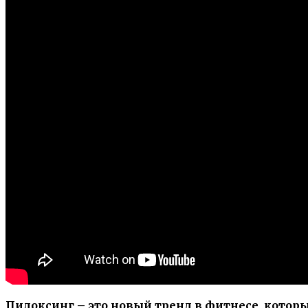
Пилоксинг – это новый тренд в фитнесе, котор