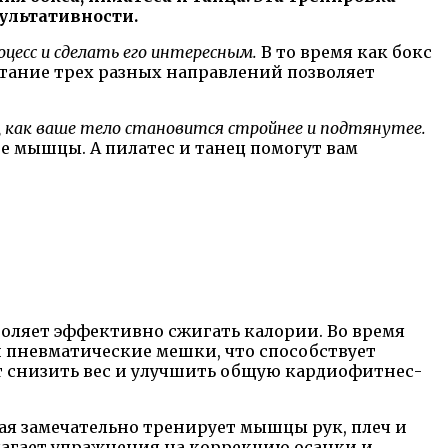
ультативности.
цесс и сделать его интересным.
В то время как бокс
четание трех разных направлений позволяет
, как ваше тело становится стройнее и подтянутее.
е мышцы. А пилатес и танец помогут вам
оляет эффективно сжигать калории. Во время
 пневматические мешки, что способствует
т снизить вес и улучшить общую кардиофитнес-
рая замечательно тренирует мышцы рук, плеч и
длагает упражнения на коррекцию осанки и