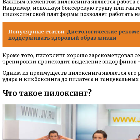
Важным элементом пилоксинга является работа 
Например, используя боксерскую грушу или ганте
пилоксинговой платформы позволяет работать н
Популярные статьи
Диетологические рекомен
поддерживать здоровый образ жизни
Кроме того, пилоксинг хорошо зарекомендовал се
тренировки происходит выделение эндорфинов — 
Одним из преимуществ пилоксинга является его 
удара и кикбоксинга до пилатеса и танцевальны
Что такое пилоксинг?