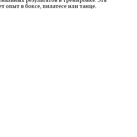
мальных результатов в тренировке. Эта
т опыт в боксе, пилатесе или танце.