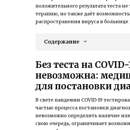
положительного результата теста н
терапию, но также даёт возможност
распространения вируса в больнице
Содержание
Без теста на COVID
невозможна: медиц
для постановки ди
В свете пандемии COVID-19 тестиров
частью процесса постановки диагноза
невозможно определить наличие или 
свою очередь, ограничивает возмож