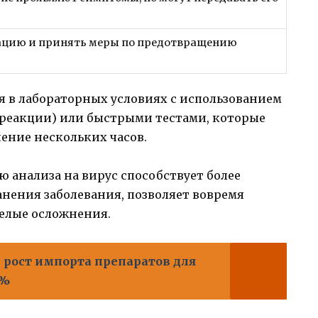
ацию и принять меры по предотвращению
я в лабораторных условиях с использованием
реакции) или быстрыми тестами, которые
чение нескольких часов.
ю анализа на вирус способствует более
ения заболевания, позволяет вовремя
желые осложнения.
 рост импорта препаратов для
6%