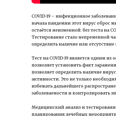
COVID-19 – инфекционное заболевани
начала пандемии этот вирус оброс м
остаётся неизменной: без теста на C
Тестирование стало непременной ча
определить наличие или отсутствие 
Тест на COVID-19 является одним из
позволяет установить факт заражен
позволяет определить наличие вирус
активности. Это не только необходим
избежать дальнейшего распростране
заболеваемости и контролировать э
Медицинский анализ и тестирование 
планирования лечебных мероприяти