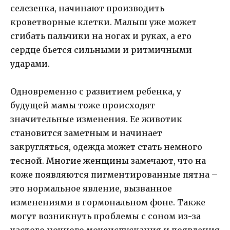
селезенка, начинают производить
кроветворные клетки. Малыш уже может
сгибать пальчики на ногах и руках, а его
сердце бьется сильными и ритмичными
ударами.
Одновременно с развитием ребенка, у
будущей мамы тоже происходят
значительные изменения. Ее животик
становится заметным и начинает
закругляться, одежда может стать немного
тесной. Многие женщины замечают, что на
коже появляются пигментированные пятна –
это нормальное явление, вызванное
изменениями в гормональном фоне. Также
могут возникнуть проблемы с соном из-за
частого ночного мочеиспускания и появления