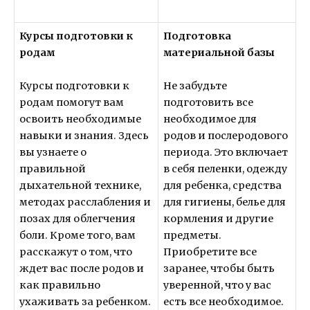
Курсы подготовки к
Подготовка
родам
материальной базы
Курсы подготовки к
Не забудьте
родам помогут вам
подготовить все
освоить необходимые
необходимое для
навыки и знания. Здесь
родов и послеродового
вы узнаете о
периода. Это включает
правильной
в себя пеленки, одежду
дыхательной технике,
для ребенка, средства
методах расслабления и
для гигиены, белье для
позах для облегчения
кормления и другие
боли. Кроме того, вам
предметы.
расскажут о том, что
Приобретите все
ждет вас после родов и
заранее, чтобы быть
как правильно
уверенной, что у вас
ухаживать за ребенком.
есть все необходимое.