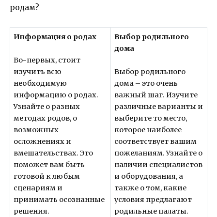
родам?
Информация о родах
Выбор родильного
дома
Во-первых, стоит
изучить всю
Выбор родильного
необходимую
дома – это очень
информацию о родах.
важный шаг. Изучите
Узнайте о разных
различные варианты и
методах родов, о
выберите то место,
возможных
которое наиболее
осложнениях и
соответствует вашим
вмешательствах. Это
пожеланиям. Узнайте о
поможет вам быть
наличии специалистов
готовой к любым
и оборудования, а
сценариям и
также о том, какие
принимать осознанные
условия предлагают
решения.
родильные палаты.