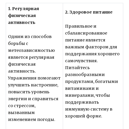
1. Регулярная
2. Здоровое питание
физическая
активность
Правильное и
сбалансированное
Одним из способов
питание является
борьбы с
важным фактором для
метеозависимостью
поддержания хорошего
является регулярная
самочувствия.
физическая
Питайтесь
активность.
разнообразными
Упражнения помогают
продуктами, богатыми
улучшить настроение,
витаминами и
повысить уровень
минералами, чтобы
энергии и справиться
поддерживать
со стрессом,
иммунную систему в
вызванным
хорошей форме.
изменением погоды.