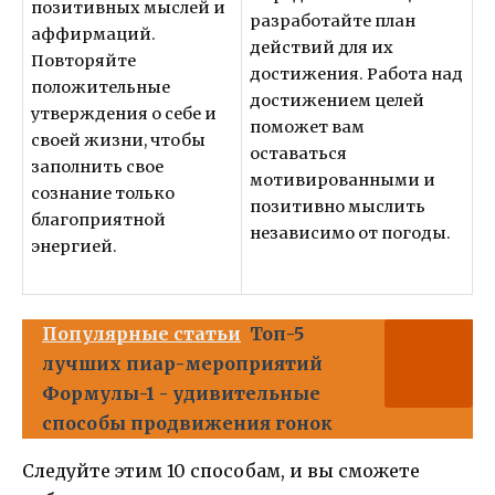
позитивных мыслей и
разработайте план
аффирмаций.
действий для их
Повторяйте
достижения. Работа над
положительные
достижением целей
утверждения о себе и
поможет вам
своей жизни, чтобы
оставаться
заполнить свое
мотивированными и
сознание только
позитивно мыслить
благоприятной
независимо от погоды.
энергией.
Популярные статьи
Топ-5
лучших пиар-мероприятий
Формулы-1 - удивительные
способы продвижения гонок
Следуйте этим 10 способам, и вы сможете