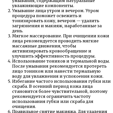
умывания, содержащим натуральные
увлажняющие компоненты.
Умывание лица утром и вечером. Утром
процедура поможет освежить и
тонизировать кожу, вечером — удалить
загрязнения и макияж, наработанные за
день.
Мягкое массирование. При очищении кожи
лица рекомендуется проводить мягкие
массажные движения, чтобы
активизировать кровообращение и
улучшить эффективность процедуры.
Использование тоников и термальной воды.
После умывания рекомендуется протереть
лицо тоником или нанести термальную
воду для увлажнения и успокоения кожи.
Избегание частого использования губки или
скраба. В осенний период кожа лица
становится более чувствительной, поэтому
рекомендуется ограничить частоту
использования губки или скраба для
очищения.
Правильное снятие макияжа. Для удаления