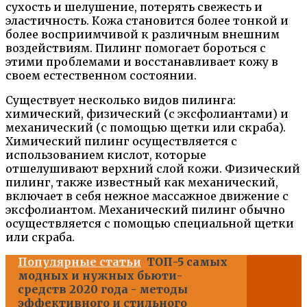
сухость и шелушение, потерять свежесть и
эластичность. Кожа становится более тонкой и
более восприимчивой к различным внешним
воздействиям. Пилинг помогает бороться с
этими проблемами и восстанавливает кожу в
своем естественном состоянии.
Существует несколько видов пилинга:
химический, физический (с эксфолиантами) и
механический (с помощью щетки или скраба).
Химический пилинг осуществляется с
использованием кислот, которые
отшелушивают верхний слой кожи. Физический
пилинг, также известный как механический,
включает в себя нежное массажное движение с
эксфолиантом. Механический пилинг обычно
осуществляется с помощью специальной щетки
или скраба.
Популярные статьи
ТОП-5 самых
модных и нужных бьюти-
средств 2020 года - методы
эффективного и стильного