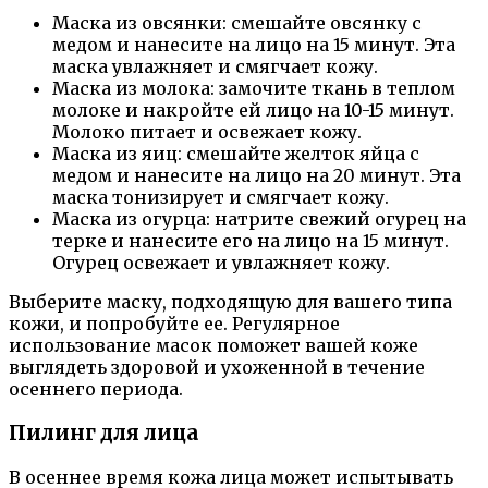
Маска из овсянки: смешайте овсянку с
медом и нанесите на лицо на 15 минут. Эта
маска увлажняет и смягчает кожу.
Маска из молока: замочите ткань в теплом
молоке и накройте ей лицо на 10-15 минут.
Молоко питает и освежает кожу.
Маска из яиц: смешайте желток яйца с
медом и нанесите на лицо на 20 минут. Эта
маска тонизирует и смягчает кожу.
Маска из огурца: натрите свежий огурец на
терке и нанесите его на лицо на 15 минут.
Огурец освежает и увлажняет кожу.
Выберите маску, подходящую для вашего типа
кожи, и попробуйте ее. Регулярное
использование масок поможет вашей коже
выглядеть здоровой и ухоженной в течение
осеннего периода.
Пилинг для лица
В осеннее время кожа лица может испытывать