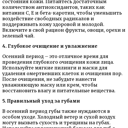
состояния кожи. Питайтесь достаточным
количеством антиоксидантов, таких как
витамин С, Е и бета-каротин, чтобы уменьшить
воздействие свободных радикалов и
поддерживать кожу здоровой и молодой.
Включите в свой рацион фрукты, овощи, орехи и
зеленый чай.
4. Глубокое очищение и увлажнение
Осенний период – это отличное время для
проведения глубокого очищения кожи лица.
Используйте мягкие пилинги и маски для
удаления омертвевших клеток и очищения пор.
После очищения, не забудьте нанести
увлажняющую маску или крем, чтобы
восстановить влагу и питательные вещества.
5. Правильный уход за губами
В осенний период губы также нуждаются в
особом уходе. Холодный ветер и сухой воздух
могут вызвать сухость и трещины на губах.