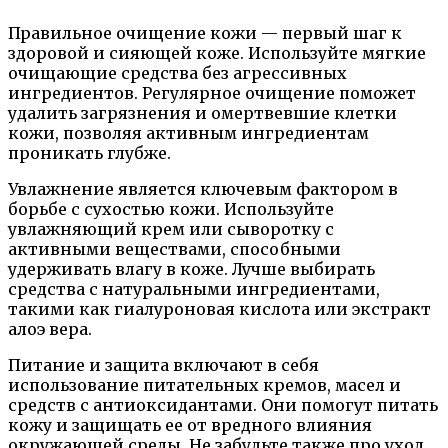
Правильное очищение кожи — первый шаг к
здоровой и сияющей коже. Используйте мягкие
очищающие средства без агрессивных
ингредиентов. Регулярное очищение поможет
удалить загрязнения и омертвевшие клетки
кожи, позволяя активным ингредиентам
проникать глубже.
Увлажнение является ключевым фактором в
борьбе с сухостью кожи. Используйте
увлажняющий крем или сыворотку с
активными веществами, способными
удерживать влагу в коже. Лучше выбирать
средства с натуральными ингредиентами,
такими как гиалуроновая кислота или экстракт
алоэ вера.
Питание и защита включают в себя
использование питательных кремов, масел и
средств с антиоксидантами. Они помогут питать
кожу и защищать ее от вредного влияния
окружающей среды. Не забудьте также про уход