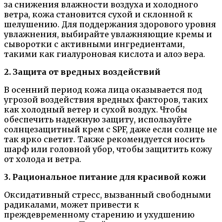
за снижения влажности воздуха и холодного
ветра, кожа становится сухой и склонной к
шелушению. Для поддержания здорового уровня
увлажнения, выбирайте увлажняющие кремы и
сыворотки с активными ингредиентами,
такими как гиалуроновая кислота и алоэ вера.
2. Защита от вредных воздействий
В осенний период кожа лица оказывается под
угрозой воздействия вредных факторов, таких
как холодный ветер и сухой воздух. Чтобы
обеспечить надежную защиту, используйте
солнцезащитный крем с SPF, даже если солнце не
так ярко светит. Также рекомендуется носить
шарф или головной убор, чтобы защитить кожу
от холода и ветра.
3. Рациональное питание для красивой кожи
Оксидативный стресс, вызванный свободными
радикалами, может привести к
преждевременному старению и ухудшению