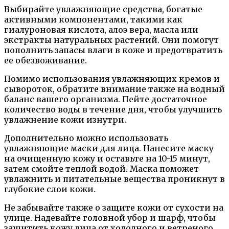
Выбирайте увлажняющие средства, богатые
активными компонентами, такими как
гиалуроновая кислота, алоэ вера, масла или
экстракты натуральных растений. Они помогут
пополнить запасы влаги в коже и предотвратить
ее обезвоживание.
Помимо использования увлажняющих кремов и
сывороток, обратите внимание также на водный
баланс вашего организма. Пейте достаточное
количество воды в течение дня, чтобы улучшить
увлажнение кожи изнутри.
Дополнительно можно использовать
увлажняющие маски для лица. Нанесите маску
на очищенную кожу и оставьте на 10-15 минут,
затем смойте теплой водой. Маска поможет
увлажнить и питательные вещества проникнут в
глубокие слои кожи.
Не забывайте также о защите кожи от сухости на
улице. Надевайте головной убор и шарф, чтобы
защитить кожу лица от холодного и ветреного