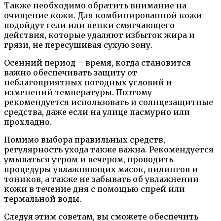
Также необходимо обратить внимание на
очищение кожи. Для комбинированной кожи
подойдут гели или пенки смягчающего
действия, которые удаляют избыток жира и
грязи, не пересушивая сухую зону.
Осенний период – время, когда становится
важно обеспечивать защиту от
неблагоприятных погодных условий и
изменений температуры. Поэтому
рекомендуется использовать и солнцезащитные
средства, даже если на улице пасмурно или
прохладно.
Помимо выбора правильных средств,
регулярность ухода также важна. Рекомендуется
умываться утром и вечером, проводить
процедуры увлажняющих масок, пилингов и
тоников, а также не забывать об увлажнении
кожи в течение дня с помощью спрей или
термальной воды.
Следуя этим советам, вы сможете обеспечить