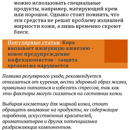
можно использовать специальные
продукты, например, матирующий крем
или порошок. Однако стоит помнить, что
эти средства не решат проблему излишней
жирности кожи, а лишь временно скроют
блеск.
Популярные статьи
Корь
вызывает иммунную амнезию -
новое предупреждение
инфекционистов - защита
организма нарушается
Помимо регулярного ухода, рекомендуется
отказаться от курения, вести здоровый образ жизни,
правильно питаться и избегать стрессов, так как
эти факторы могут сказаться на состоянии кожи.
Выбирая косметику для жирной кожи, стоит
обращать внимание на продукты, не содержащие
парабенов, искусственных красителей,
ароматизаторов и других потенциально
раздражающих компонентов.