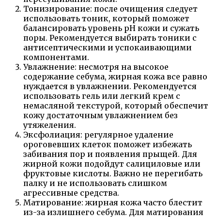
Тонизирование: после очищения следует
использовать тоник, который поможет
балансировать уровень pH кожи и сужать
поры. Рекомендуется выбирать тоники с
антисептическими и успокаивающими
компонентами.
Увлажнение: несмотря на высокое
содержание себума, жирная кожа все равно
нуждается в увлажнении. Рекомендуется
использовать гель или легкий крем с
немасляной текстурой, который обеспечит
кожу достаточным увлажнением без
утяжеления.
Эксфолиация: регулярное удаление
ороговевших клеток поможет избежать
забивания пор и появления прыщей. Для
жирной кожи подойдут салициловые или
фруктовые кислоты. Важно не перегибать
палку и не использовать слишком
агрессивные средства.
Матирование: жирная кожа часто блестит
из-за излишнего себума. Для матирования