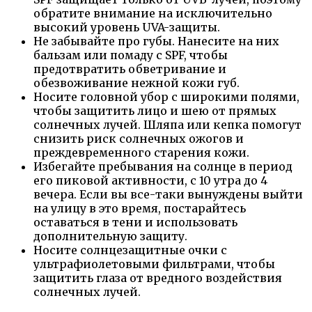
обратите внимание на исключительно
высокий уровень UVA-защиты.
Не забывайте про губы. Нанесите на них
бальзам или помаду с SPF, чтобы
предотвратить обветривание и
обезвоживание нежной кожи губ.
Носите головной убор с широкими полями,
чтобы защитить лицо и шею от прямых
солнечных лучей. Шляпа или кепка помогут
снизить риск солнечных ожогов и
преждевременного старения кожи.
Избегайте пребывания на солнце в период
его пиковой активности, с 10 утра до 4
вечера. Если вы все-таки вынуждены выйти
на улицу в это время, постарайтесь
оставаться в тени и использовать
дополнительную защиту.
Носите солнцезащитные очки с
ультрафиолетовыми фильтрами, чтобы
защитить глаза от вредного воздействия
солнечных лучей.