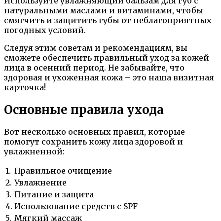
Используйте увлажняющий бальзам для губ с
натуральными маслами и витаминами, чтобы
смягчить и защитить губы от неблагоприятных
погодных условий.
Следуя этим советам и рекомендациям, вы
сможете обеспечить правильный уход за кожей
лица в осенний период. Не забывайте, что
здоровая и ухоженная кожа – это наша визитная
карточка!
Основные правила ухода
Вот несколько основных правил, которые
помогут сохранить кожу лица здоровой и
увлажненной:
1.
Правильное очищение
2.
Увлажнение
3.
Питание и защита
4.
Использование средств с SPF
5.
Мягкий массаж