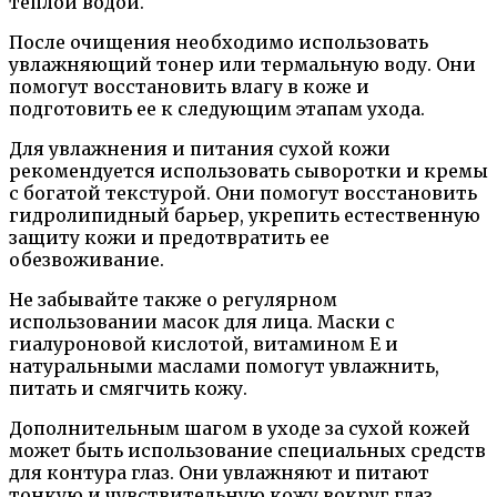
теплой водой.
После очищения необходимо использовать
увлажняющий тонер или термальную воду. Они
помогут восстановить влагу в коже и
подготовить ее к следующим этапам ухода.
Для увлажнения и питания сухой кожи
рекомендуется использовать сыворотки и кремы
с богатой текстурой. Они помогут восстановить
гидролипидный барьер, укрепить естественную
защиту кожи и предотвратить ее
обезвоживание.
Не забывайте также о регулярном
использовании масок для лица. Маски с
гиалуроновой кислотой, витамином Е и
натуральными маслами помогут увлажнить,
питать и смягчить кожу.
Дополнительным шагом в уходе за сухой кожей
может быть использование специальных средств
для контура глаз. Они увлажняют и питают
тонкую и чувствительную кожу вокруг глаз,