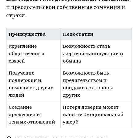
и преодолеть свои собственные сомнения и
страхи.
Преимущества
Недостатки
Укрепление
Возможность стать
общественных
жертвой манипуляции и
связей
обмана
Получение
Возможность быть
поддержки и
предательством и
помощи от других
обидами со стороны
людей
других
Создание
Потеря доверия может
дружеских и
нанести эмоциональный
теплых отношений
ущерб