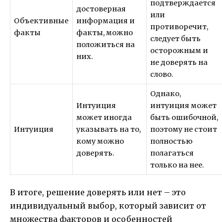
подтверждается
достоверная
или
Объективные
информация и
противоречит,
факты
факты, можно
следует быть
положиться на
осторожным и
них.
не доверять на
слово.
Однако,
Интуиция
интуиция может
может иногда
быть ошибочной,
Интуиция
указывать на то,
поэтому не стоит
кому можно
полностью
доверять.
полагаться
только на нее.
В итоге, решение доверять или нет – это
индивидуальный выбор, который зависит от
множества факторов и особенностей