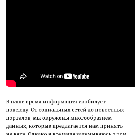
В наше время информация изобилует
повсюду. От социальных сетей до новостных
порталов, мы окружены многообразием
данных, которые предлагается нам принять
на веру. Однако я все чаще задумываюсь о том,