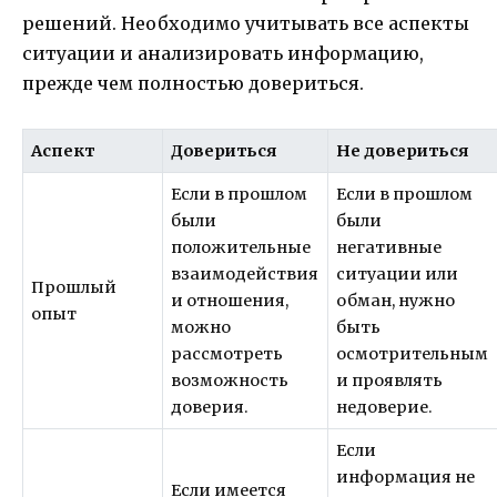
решений. Необходимо учитывать все аспекты
ситуации и анализировать информацию,
прежде чем полностью довериться.
Аспект
Довериться
Не довериться
Если в прошлом
Если в прошлом
были
были
положительные
негативные
взаимодействия
ситуации или
Прошлый
и отношения,
обман, нужно
опыт
можно
быть
рассмотреть
осмотрительным
возможность
и проявлять
доверия.
недоверие.
Если
информация не
Если имеется