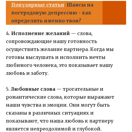
Популярные статьи
Шансы на
постродовую депрессию - как
определить именно твои?
4.
Исполнение желаний
— слова,
сопровождающие нашу готовность
осуществить желание партнера. Когда мы
готовы выслушать и исполнить мечты
любимого человека, это показывает нашу
любовь и заботу.
5.
Любовные слова
— трогательные и
романтические слова, которые выражают
наши чувства и эмоции. Они могут быть
сказаны в различных ситуациях и
показывают, что наша любовь к партнеру
является непреодолимой и глубокой.