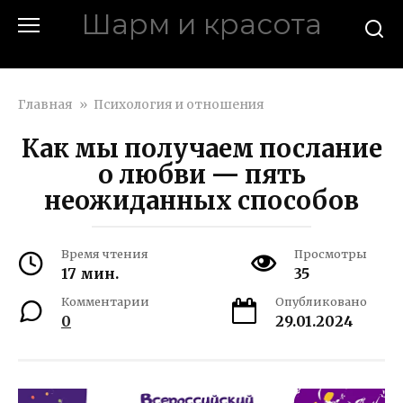
Перейти
Шарм и красота
к
контенту
charmina.ru
Главная
»
Психология и отношения
Как мы получаем послание
о любви — пять
неожиданных способов
Время чтения
Просмотры
17 мин.
35
Комментарии
Опубликовано
0
29.01.2024