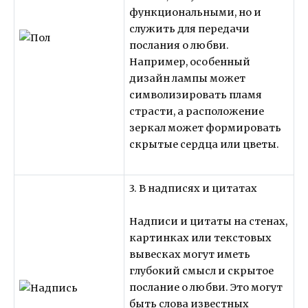
функциональными, но и
служить для передачи
послания о любви.
Например, особенный
дизайн лампы может
символизировать пламя
страсти, а расположение
зеркал может формировать
скрытые сердца или цветы.
3. В надписях и цитатах
Надписи и цитаты на стенах,
картинках или текстовых
вывесках могут иметь
глубокий смысл и скрытое
послание о любви. Это могут
быть слова известных