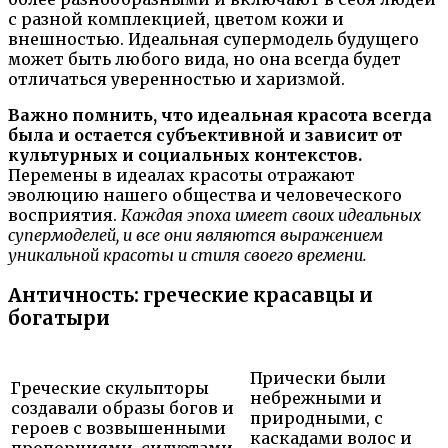
с разной комплекцией, цветом кожи и
внешностью. Идеальная супермодель будущего
может быть любого вида, но она всегда будет
отличаться уверенностью и харизмой.
Важно помнить, что идеальная красота всегда
была и остается субъективной и зависит от
культурных и социальных контекстов.
Перемены в идеалах красоты отражают
эволюцию нашего общества и человеческого
восприятия.
Каждая эпоха имеет своих идеальных
супермоделей, и все они являются выражением
уникальной красоты и стиля своего времени.
Античность: греческие красавцы и
богатыри
Прически были
Греческие скульпторы
небрежными и
создавали образы богов и
природными, с
героев с возвышенными
каскадами волос и
пропорциями, силуэтами