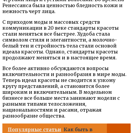
Ренессанса была ценностью бледность кожи и
нежность черт лица.
С приходом моды и массовых средств
коммуникации в 20 веке стандарты красоты
стали меняться все быстрее. Худоба стала
символом стиля и элегантности, а молочно-
белый тен и стройность тела стали основой
идеала красоты. Однако, стандарты красоты
продолжают меняться и в настоящее время.
Все более активно обсуждаются вопросы
включительности и разнообразия в мире моды.
Теперь идеал красоты не сводится к узкому
кругу представлений, а становится более
широким и включительным. В модельном
бизнесе все больше места занимают модели с
разными типами телосложения,
национальностями и расами, отражая
разнообразие общества.
Популярные статьи
Как быть в