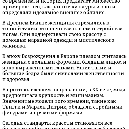
со временем, и история предлагает множество
примеров того, как разные культуры и эпохи
определяли идеальное внешнее обличие.
В Древнем Египте женщины стремились к
тонкой талии, утонченным плечам и стройным
ногам. Они подчеркивали свою красоту с
помощью нарядной одежды и мистического
макияжа.
В эпоху Возрождения в Европе идеалом считалась
женщина с полными формами, бледным лицом и
ярко выраженными глазами. Узкие талии и
большие бедра были символами женственности
и здоровья.
В противолежащем направлении, в XX веке, мода
предпочитала хрупкость и минимализм.
Знаменитые модели того времени, такие как
Твигги и Марлен Дитрих, обладали стройными
фигурами и прямыми формами.
Сегодня стандарты красоты становятся все
более разнообразными и включают в себя людей