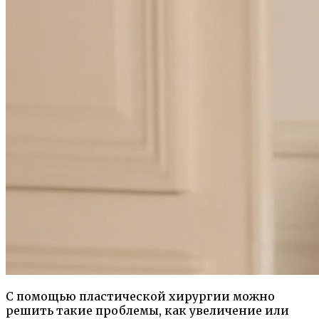
С помощью пластической хирургии можно
решить такие проблемы, как увеличение или