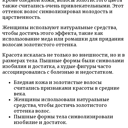
Кроме бледной кожи, волосы золотистого цвета
также считались очень привлекательными. Этот
оттенок волос символизировал молодость и
царственность.
Женщины используют натуральные средства,
чтобы достичь этого эффекта, такие как
использование меда или ромашки для придания
волосам золотистого оттенка.
Красота искалась не только во внешности, но и в
размерах тела. Пышные формы были символами
изобилия и достатка, а худые фигуры часто
ассоциировались с болезнью и недостатком.
Бледная кожа и золотистые волосы
считались признаками красоты в средние
века.
Женщины использовали натуральные
средства, чтобы достичь золотистого
оттенка волос.
Пышные формы тела символизировали
изобилие и достаток.