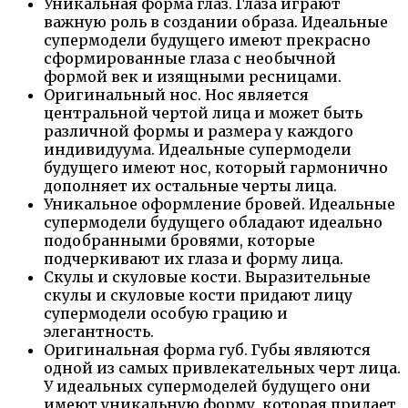
Уникальная форма глаз. Глаза играют
важную роль в создании образа. Идеальные
супермодели будущего имеют прекрасно
сформированные глаза с необычной
формой век и изящными ресницами.
Оригинальный нос. Нос является
центральной чертой лица и может быть
различной формы и размера у каждого
индивидуума. Идеальные супермодели
будущего имеют нос, который гармонично
дополняет их остальные черты лица.
Уникальное оформление бровей. Идеальные
супермодели будущего обладают идеально
подобранными бровями, которые
подчеркивают их глаза и форму лица.
Скулы и скуловые кости. Выразительные
скулы и скуловые кости придают лицу
супермодели особую грацию и
элегантность.
Оригинальная форма губ. Губы являются
одной из самых привлекательных черт лица.
У идеальных супермоделей будущего они
имеют уникальную форму, которая придает