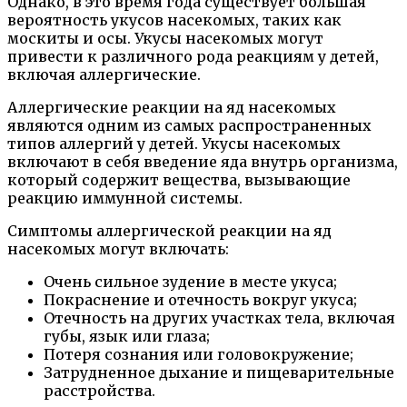
Однако, в это время года существует большая
вероятность укусов насекомых, таких как
москиты и осы. Укусы насекомых могут
привести к различного рода реакциям у детей,
включая аллергические.
Аллергические реакции на яд насекомых
являются одним из самых распространенных
типов аллергий у детей. Укусы насекомых
включают в себя введение яда внутрь организма,
который содержит вещества, вызывающие
реакцию иммунной системы.
Симптомы аллергической реакции на яд
насекомых могут включать:
Очень сильное зудение в месте укуса;
Покраснение и отечность вокруг укуса;
Отечность на других участках тела, включая
губы, язык или глаза;
Потеря сознания или головокружение;
Затрудненное дыхание и пищеварительные
расстройства.