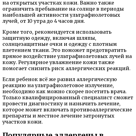
на открытых участках кожи. Важно также
ограничить пребывание на солнце в периоды
наибольшей активности ультрафиолетовых
лучей, от 10 утра до 4 часов дня.
Кроме того, рекомендуется использовать
защитную одежду, включая шляпы,
солнцезащитные очки и одежду с плотным
плетением ткани. Это поможет предотвратить
прямое воздействие ультрафиолетовых лучей на
кожу. Регулярное увлажнение кожи также
помогает снизить риск аллергических реакций.
Если ребенок всё же развил аллергическую
реакцию на ультрафиолетовое излучение,
необходимо как можно скорее посетить врача.
Только квалифицированный специалист сможет
провести диагностику и назначить лечение,
которое может включать противоаллергические
препараты и местное лечение затронутых
участков кожи.
Популярные аллергены в