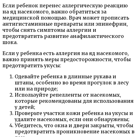
Если ребенок перенес аллергическую реакцию
на яд насекомого, важно обратиться за
медицинской помощью. Врач может прописать
антигистаминные препараты или эпинефрин,
чтобы снять симптомы аллергии и
предотвратить развитие анафилактического
шока.
Если у ребенка есть аллергия на яд насекомого,
важно принять меры предосторожности, чтобы
предотвратить укусы:
Одевайте ребенка в длинные рукава и
штаны, особенно во время прогулок в лесу
или на природе;
Используйте репелленты от насекомых,
которые рекомендованы для использования
у детей;
Проверьте участки кожи ребенка на укусы и
удалите насекомых, если они обнаружены;
Убедитесь, что окна и двери закрыты, чтобы
предотвратить проникновение насекомых в