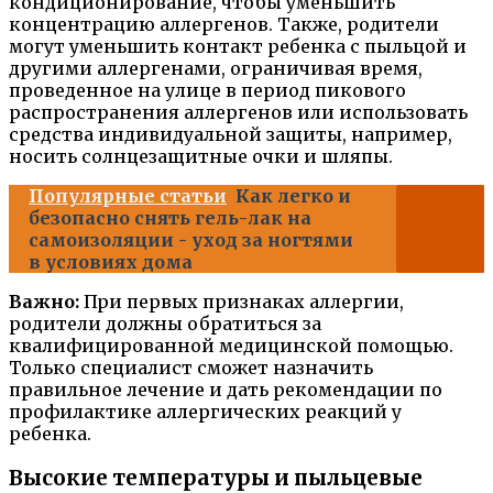
кондиционирование, чтобы уменьшить
концентрацию аллергенов. Также, родители
могут уменьшить контакт ребенка с пыльцой и
другими аллергенами, ограничивая время,
проведенное на улице в период пикового
распространения аллергенов или использовать
средства индивидуальной защиты, например,
носить солнцезащитные очки и шляпы.
Популярные статьи
Как легко и
безопасно снять гель-лак на
самоизоляции - уход за ногтями
в условиях дома
Важно:
При первых признаках аллергии,
родители должны обратиться за
квалифицированной медицинской помощью.
Только специалист сможет назначить
правильное лечение и дать рекомендации по
профилактике аллергических реакций у
ребенка.
Высокие температуры и пыльцевые