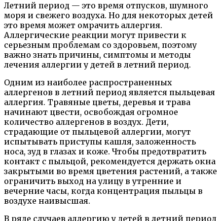
Летний период — это время отпусков, шумного
моря и свежего воздуха. Но для некоторых детей
это время может омрачить аллергия.
Аллергические реакции могут привести к
серьезным проблемам со здоровьем, поэтому
важно знать причины, симптомы и методы
лечения аллергии у детей в летний период.
Одним из наиболее распространенных
аллергенов в летний период является пыльцевая
аллергия. Травяные цветы, деревья и трава
начинают цвести, освобождая огромное
количество аллергенов в воздух. Дети,
страдающие от пыльцевой аллергии, могут
испытывать приступы кашля, заложенность
носа, зуд в глазах и коже. Чтобы предотвратить
контакт с пыльцой, рекомендуется держать окна
закрытыми во время цветения растений, а также
ограничить выход на улицу в утренние и
вечерние часы, когда концентрация пыльцы в
воздухе наивысшая.
В ряде случаев аллергию у детей в летний период