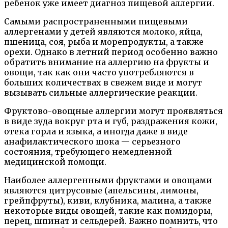
ребенок уже имеет диагноз пищевой аллергии.
Самыми распространенными пищевыми
аллергенами у детей являются молоко, яйца,
пшеница, соя, рыба и морепродукты, а также
орехи. Однако в летний период особенно важно
обратить внимание на аллергию на фрукты и
овощи, так как они часто употребляются в
больших количествах в свежем виде и могут
вызывать сильные аллергические реакции.
Фруктово-овощные аллергии могут проявляться
в виде зуда вокруг рта и губ, раздражения кожи,
отека горла и языка, а иногда даже в виде
анафилактического шока — серьезного
состояния, требующего немедленной
медицинской помощи.
Наиболее аллергенными фруктами и овощами
являются цитрусовые (апельсины, лимоны,
грейпфруты), киви, клубника, малина, а также
некоторые виды овощей, такие как помидоры,
перец, шпинат и сельдерей. Важно помнить, что